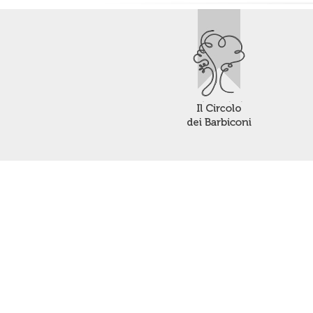
Le tue preferenze relative alla privacy
Informativa sulla ra
Contattaci o prenota una visit