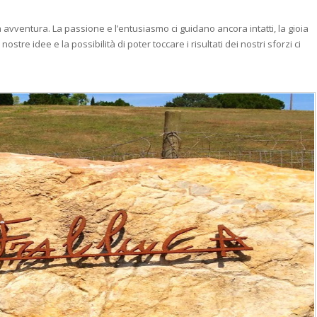
 avventura. La passione e lʼentusiasmo ci guidano ancora intatti, la gioia
stre idee e la possibilità di poter toccare i risultati dei nostri sforzi ci