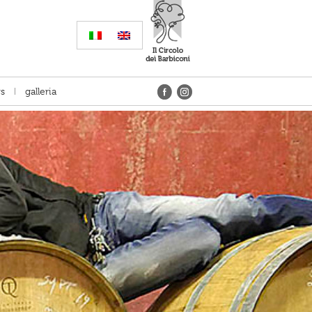
s
galleria