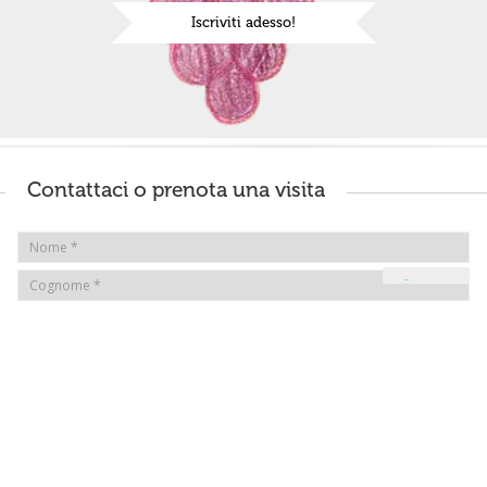
Iscriviti adesso!
Contattaci o prenota una visita
Le tue preferenze relative alla privacy
Informativa sulla raccolta