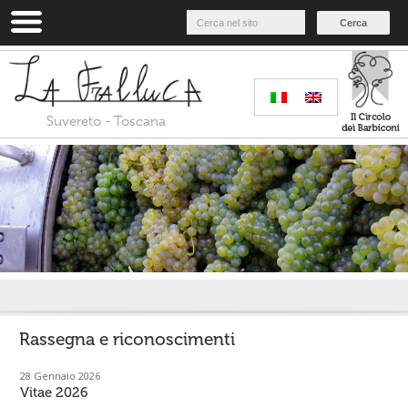
Cerca
Suvereto - Toscana
Home
»
News
»
Rassegna e riconoscimenti
Rassegna e riconoscimenti
28 Gennaio 2026
Vitae 2026